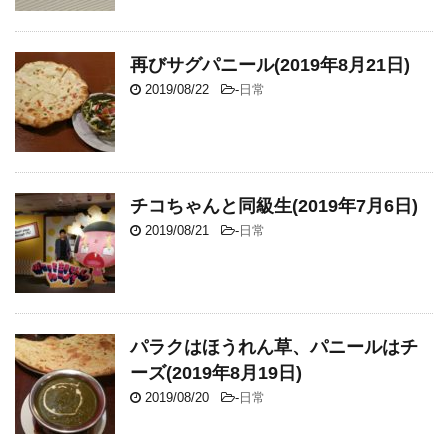
再びサグパニール(2019年8月21日)
2019/08/22
-
日常
チコちゃんと同級生(2019年7月6日)
2019/08/21
-
日常
パラクはほうれん草、パニールはチ
ーズ(2019年8月19日)
2019/08/20
-
日常