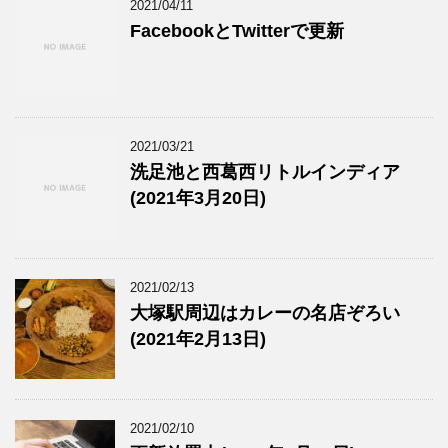
2021/04/11
FacebookとTwitterで更新
2021/03/21
洗足池と西葛西リトルインディア
(2021年3月20日)
2021/02/13
大塚駅周辺はカレーの名店ぞろい
(2021年2月13日)
2021/02/10