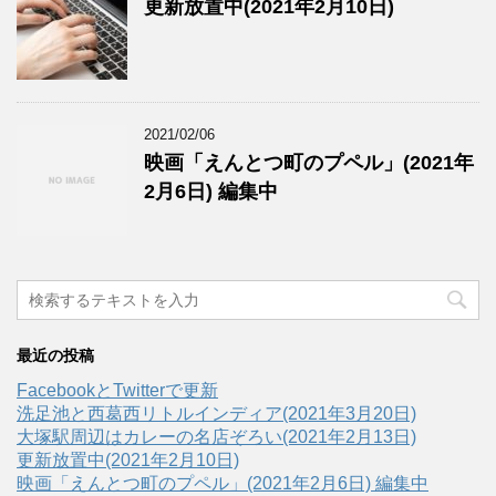
更新放置中(2021年2月10日)
2021/02/06
映画「えんとつ町のプペル」(2021年
2月6日) 編集中
最近の投稿
FacebookとTwitterで更新
洗足池と西葛西リトルインディア(2021年3月20日)
大塚駅周辺はカレーの名店ぞろい(2021年2月13日)
更新放置中(2021年2月10日)
映画「えんとつ町のプペル」(2021年2月6日) 編集中