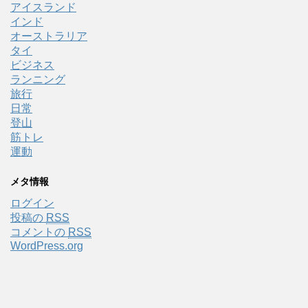
アイスランド
インド
オーストラリア
タイ
ビジネス
ランニング
旅行
日常
登山
筋トレ
運動
メタ情報
ログイン
投稿の
RSS
コメントの
RSS
WordPress.org