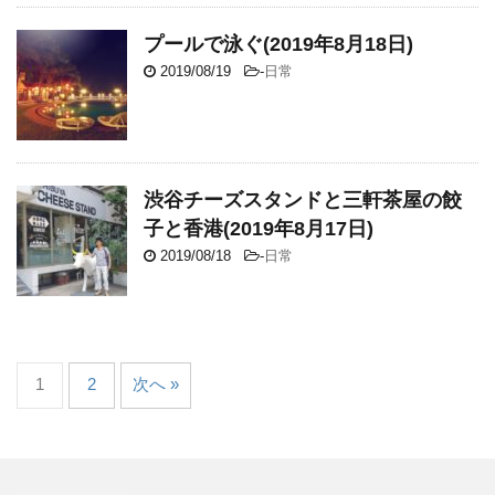
プールで泳ぐ(2019年8月18日)
2019/08/19
-
日常
渋谷チーズスタンドと三軒茶屋の餃
子と香港(2019年8月17日)
2019/08/18
-
日常
1
2
次へ »