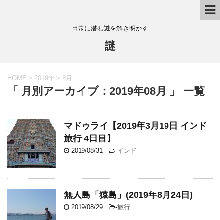
日常に潜む謎を解き明かす
謎
HOME
>
2019年
>
8月
「 月別アーカイブ：2019年08月 」 一覧
マドゥライ【2019年3月19日 インド
旅行 4日目】
2019/08/31
-
インド
無人島「猿島」(2019年8月24日)
2019/08/29
-
旅行