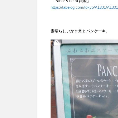
「Parlor Vinefru 銀座」
https://tabelog.com/tokyo/A1301/A130
素晴らしいかき氷とパンケーキ。