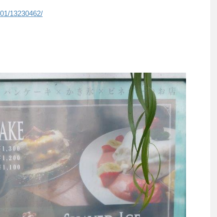
101/13230462/