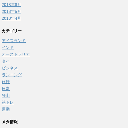
2018年6月
2018年5月
2018年4月
カテゴリー
アイスランド
インド
オーストラリア
タイ
ビジネス
ランニング
旅行
日常
登山
筋トレ
運動
メタ情報