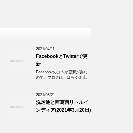
2021/04/11
FacebookとTwitterで更
新
Facebookのほうが更新が楽な
ので、ブログはしばらく休止。
2021/03/21
洗足池と西葛西リトルイ
ンディア(2021年3月20日)