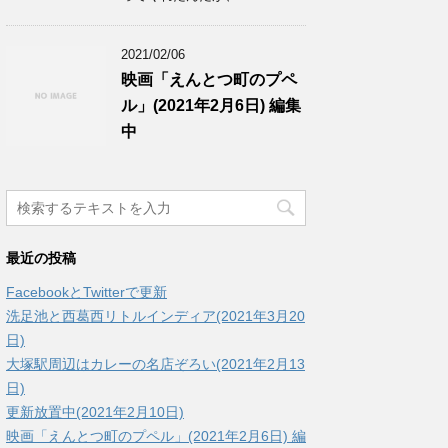
2021/02/06
映画「えんとつ町のプペ
ル」(2021年2月6日) 編集
中
最近の投稿
FacebookとTwitterで更新
洗足池と西葛西リトルインディア(2021年3月20
日)
大塚駅周辺はカレーの名店ぞろい(2021年2月13
日)
更新放置中(2021年2月10日)
映画「えんとつ町のプペル」(2021年2月6日) 編