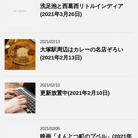
洗足池と西葛西リトルインディア
(2021年3月20日)
2021/02/13
大塚駅周辺はカレーの名店ぞろい
(2021年2月13日)
2021/02/10
更新放置中(2021年2月10日)
2021/02/06
映画「えんとつ町のプペル」(2021年