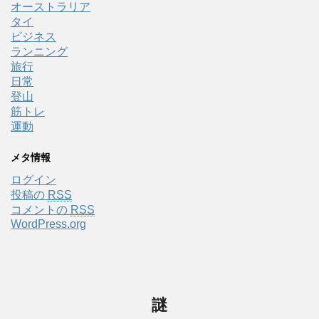
オーストラリア
タイ
ビジネス
ランニング
旅行
日常
登山
筋トレ
運動
メタ情報
ログイン
投稿の
RSS
コメントの
RSS
WordPress.org
謎