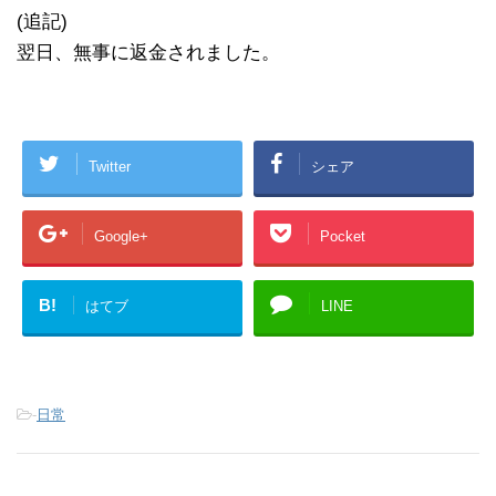
(追記)
翌日、無事に返金されました。
Twitter
シェア
Google+
Pocket
B!
はてブ
LINE
-
日常