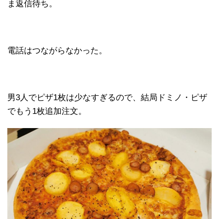
ま返信待ち。
電話はつながらなかった。
男3人でピザ1枚は少なすぎるので、結局ドミノ・ピザ
でもう1枚追加注文。