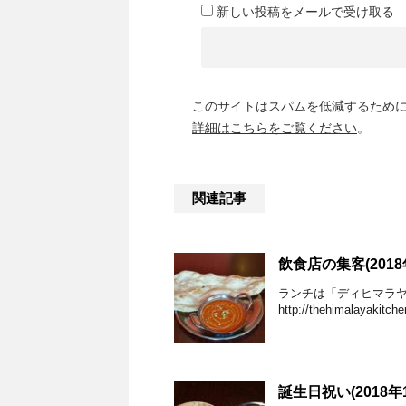
新しい投稿をメールで受け取る
このサイトはスパムを低減するために A
詳細はこちらをご覧ください
。
関連記事
飲食店の集客(2018
ランチは「ディヒマラ
http://thehimal
誕生日祝い(2018年