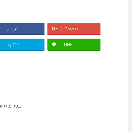
シェア
Google+
!
はてブ
LINE
ありません。