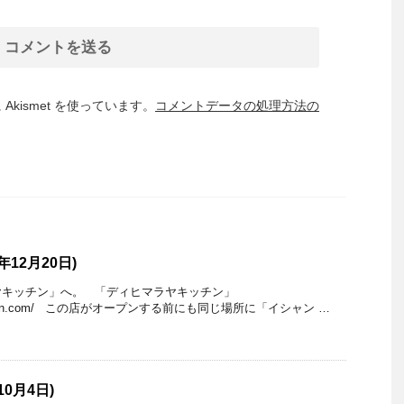
kismet を使っています。
コメントデータの処理方法の
年12月20日)
ヤキッチン」へ。 「ディヒマラヤキッチン」
ayakitchen.com/ この店がオープンする前にも同じ場所に「イシャン …
10月4日)