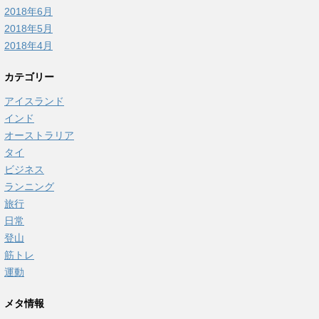
2018年6月
2018年5月
2018年4月
カテゴリー
アイスランド
インド
オーストラリア
タイ
ビジネス
ランニング
旅行
日常
登山
筋トレ
運動
メタ情報