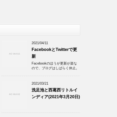
2021/04/11
FacebookとTwitterで更
新
Facebookのほうが更新が楽な
ので、ブログはしばらく休止。
2021/03/21
洗足池と西葛西リトルイ
ンディア(2021年3月20日)