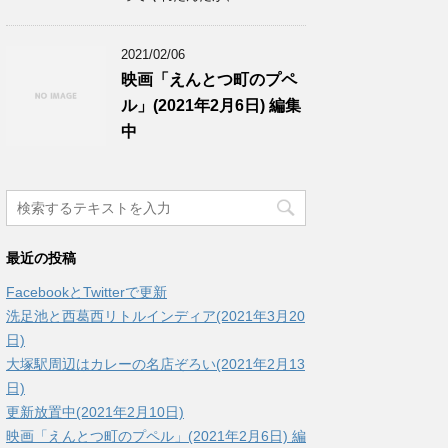
2021/02/06
映画「えんとつ町のプペ
ル」(2021年2月6日) 編集
中
最近の投稿
FacebookとTwitterで更新
洗足池と西葛西リトルインディア(2021年3月20
日)
大塚駅周辺はカレーの名店ぞろい(2021年2月13
日)
更新放置中(2021年2月10日)
映画「えんとつ町のプペル」(2021年2月6日) 編