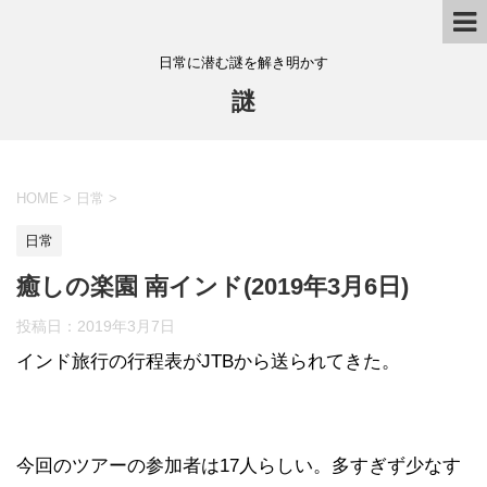
日常に潜む謎を解き明かす
謎
HOME
>
日常
>
日常
癒しの楽園 南インド(2019年3月6日)
投稿日：
2019年3月7日
インド旅行の行程表がJTBから送られてきた。
今回のツアーの参加者は17人らしい。多すぎず少なす