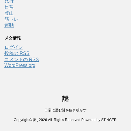
旅行
日常
登山
筋トレ
運動
メタ情報
ログイン
投稿の
RSS
コメントの
RSS
WordPress.org
謎
日常に潜む謎を解き明かす
Copyright© 謎 , 2026 All Rights Reserved Powered by
STINGER
.