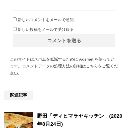
新しいコメントをメールで通知
新しい投稿をメールで受け取る
このサイトはスパムを低減するために Akismet を使ってい
ます。
コメントデータの処理方法の詳細はこちらをご覧くだ
さい
。
関連記事
野田「ディヒマラヤキッチン」(2020
年8月24日)