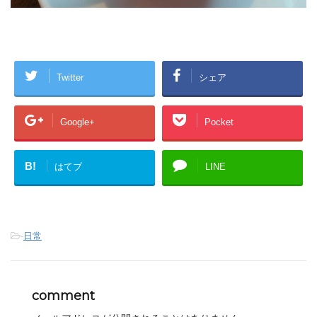
Twitter
シェア
Google+
Pocket
B!
はてブ
LINE
-
日常
comment