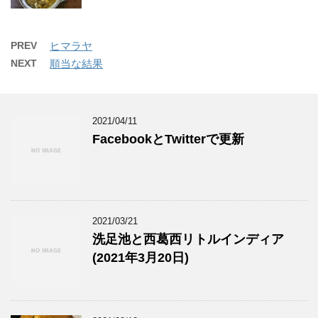
PREV
ヒマラヤ
NEXT
順当な結果
2021/04/11
FacebookとTwitterで更新
2021/03/21
洗足池と西葛西リトルインディア
(2021年3月20日)