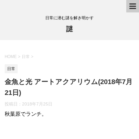
日常に潜む謎を解き明かす
謎
HOME
>
日常
>
日常
金魚と光 アートアクアリウム(2018年7月
21日)
投稿日：
2018年7月25日
秋葉原でランチ。