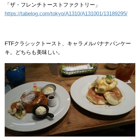
「ザ・フレンチトーストファクトリー」
https://tabelog.com/tokyo/A1310/A131001/13189295/
FTFクラシックトースト、キャラメルバナナパンケー
キ。どちらも美味しい。