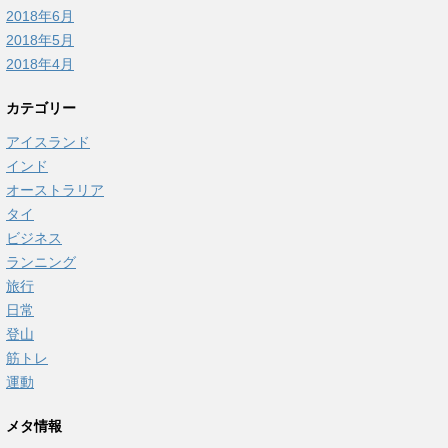
2018年6月
2018年5月
2018年4月
カテゴリー
アイスランド
インド
オーストラリア
タイ
ビジネス
ランニング
旅行
日常
登山
筋トレ
運動
メタ情報