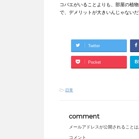
コバエがいることよりも、部屋の植物
で、デメリットが大きいんじゃないだろ
Twitter
B
Pocket
-
日常
comment
メールアドレスが公開されることは
コメント