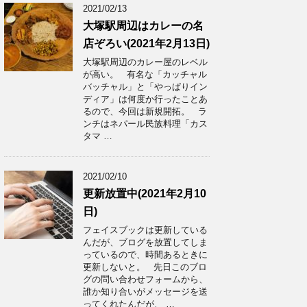
2021/02/13
大塚駅周辺はカレーの名
店ぞろい(2021年2月13日)
大塚駅周辺のカレー屋のレベル
が高い。 有名な「カッチャル
バッチャル」と「やっぱりイン
ディア」は何度か行ったことあ
るので、今回は新規開拓。 ラ
ンチはネパール民族料理「カス
タマ …
2021/02/10
更新放置中(2021年2月10
日)
フェイスブックは更新している
んだが、ブログを放置してしま
っているので、時間あるときに
更新しないと。 先日このブロ
グの問い合わせフォームから、
誰か知り合いがメッセージを送
ってくれたんだが、 …