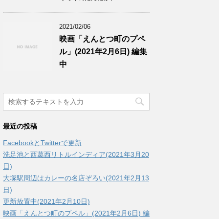
2021/02/06
映画「えんとつ町のプペ
ル」(2021年2月6日) 編集
中
最近の投稿
FacebookとTwitterで更新
洗足池と西葛西リトルインディア(2021年3月20
日)
大塚駅周辺はカレーの名店ぞろい(2021年2月13
日)
更新放置中(2021年2月10日)
映画「えんとつ町のプペル」(2021年2月6日) 編