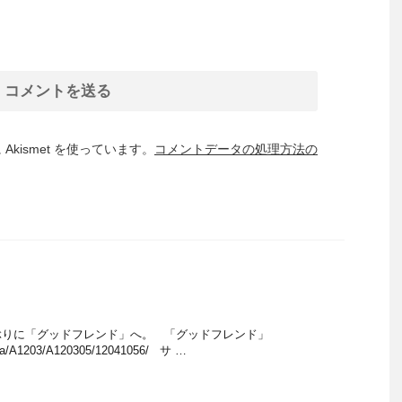
kismet を使っています。
コメントデータの処理方法の
ぶりに「グッドフレンド」へ。 「グッドフレンド」
hiba/A1203/A120305/12041056/ サ …