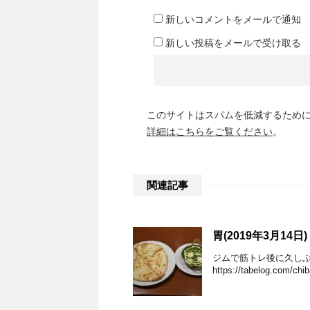
新しいコメントをメールで通知
新しい投稿をメールで受け取る
このサイトはスパムを低減するために A
詳細はこちらをご覧ください
。
関連記事
胃(2019年3月14日)
ジムで筋トレ後に久し
https://tabelog.com/c