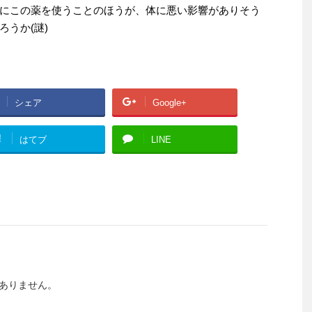
にこの薬を使うことのほうが、体に悪い影響がありそう
うか(謎)
シェア
Google+
!
はてブ
LINE
ありません。