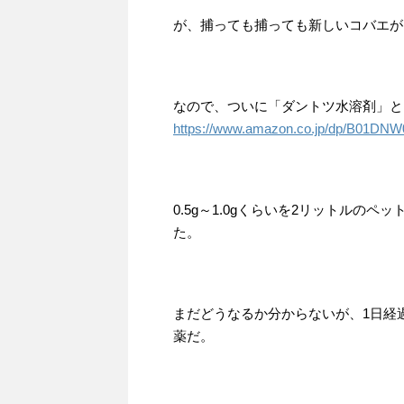
が、捕っても捕っても新しいコバエが
なので、ついに「ダントツ水溶剤」と
https://www.amazon.co.jp/dp/B01DNW
0.5g～1.0gくらいを2リットルの
た。
まだどうなるか分からないが、1日経
薬だ。