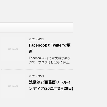
2021/04/11
FacebookとTwitterで更
新
Facebookのほうが更新が楽な
ので、ブログはしばらく休止。
2021/03/21
洗足池と西葛西リトルイ
ンディア(2021年3月20日)