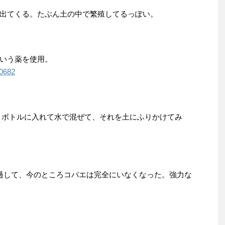
出てくる。たぶん土の中で繁殖してるっぽい。
いう薬を使用。
0682
ペットボトルに入れて水で混ぜて、それを土にふりかけてみ
過して、今のところコバエは完全にいなくなった。強力な