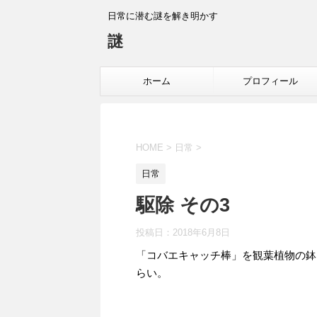
日常に潜む謎を解き明かす
謎
ホーム
プロフィール
HOME
>
日常
>
日常
駆除 その3
投稿日：
2018年6月8日
「コバエキャッチ棒」を観葉植物の鉢
らい。