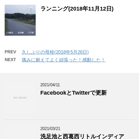
ランニング(2018年11月12日)
PREV
久しぶりの母校(2018年5月26日)
NEXT
痛みに耐えてよく頑張った！感動した！
2021/04/11
FacebookとTwitterで更新
2021/03/21
洗足池と西葛西リトルインディア