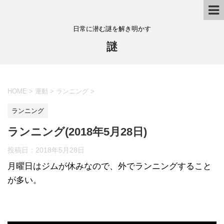
日常に潜む謎を解き明かす
謎
HOME
>
運動
>
ランニング
>
ランニング
ランニング(2018年5月28日)
投稿日：
2018年5月28日
月曜日はジムが休みなので、外でランニングすること
が多い。