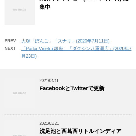
集中
PREV
大塚「ぼんご」「スナリ」(2020年7月11日)
NEXT
「Parlor Vinefru 銀座」「ダクシン八重洲店」(2020年7
月23日)
2021/04/11
FacebookとTwitterで更新
2021/03/21
洗足池と西葛西リトルインディア