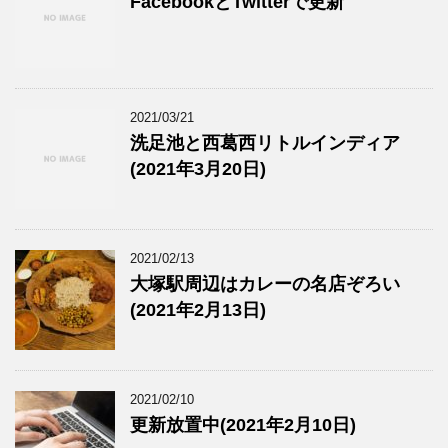
FacebookとTwitterで更新
2021/03/21
洗足池と西葛西リトルインディア
(2021年3月20日)
2021/02/13
大塚駅周辺はカレーの名店ぞろい
(2021年2月13日)
2021/02/10
更新放置中(2021年2月10日)