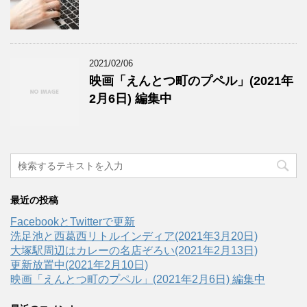
2021/02/06
映画「えんとつ町のプペル」(2021年
2月6日) 編集中
最近の投稿
FacebookとTwitterで更新
洗足池と西葛西リトルインディア(2021年3月20日)
大塚駅周辺はカレーの名店ぞろい(2021年2月13日)
更新放置中(2021年2月10日)
映画「えんとつ町のプペル」(2021年2月6日) 編集中