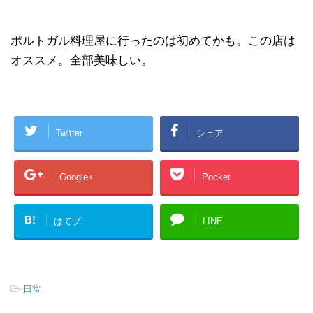
ポルトガル料理屋に行ったのは初めてかも。この店は
オススメ。全部美味しい。
Twitter
シェア
Google+
Pocket
B!
はてブ
LINE
-
日常