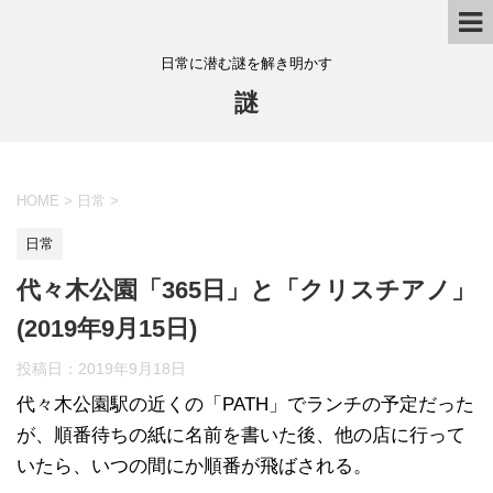
日常に潜む謎を解き明かす
謎
HOME
>
日常
>
日常
代々木公園「365日」と「クリスチアノ」
(2019年9月15日)
投稿日：
2019年9月18日
代々木公園駅の近くの「PATH」でランチの予定だった
が、順番待ちの紙に名前を書いた後、他の店に行って
いたら、いつの間にか順番が飛ばされる。