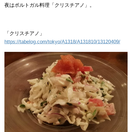
夜はポルトガル料理「クリスチアノ」。
「クリスチアノ」
https://tabelog.com/tokyo/A1318/A131810/13120409/