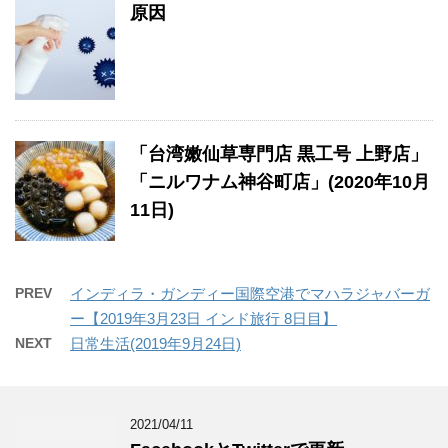
原因
「台湾嫩仙草専門店 黒工号 上野店」
「ニルワナム神谷町店」(2020年10月
11日)
PREV
インディラ・ガンディー国際空港でマハラジャバーガ
ー【2019年3月23日 インド旅行 8日目】
NEXT
日常生活(2019年9月24日)
2021/04/11