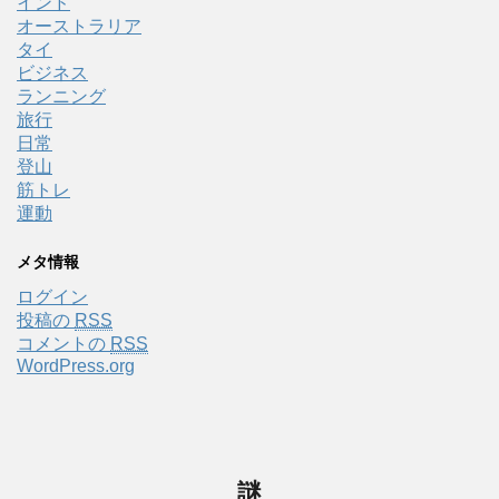
インド
オーストラリア
タイ
ビジネス
ランニング
旅行
日常
登山
筋トレ
運動
メタ情報
ログイン
投稿の
RSS
コメントの
RSS
WordPress.org
謎