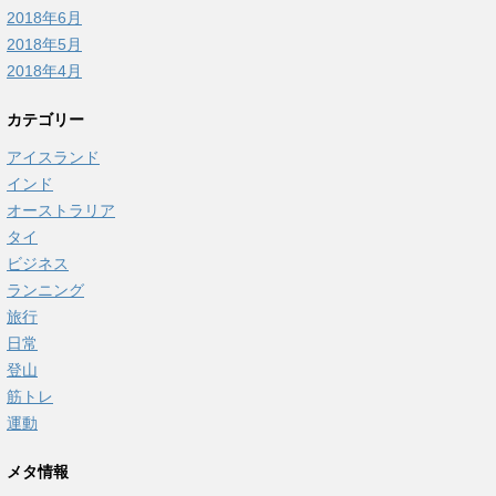
2018年6月
2018年5月
2018年4月
カテゴリー
アイスランド
インド
オーストラリア
タイ
ビジネス
ランニング
旅行
日常
登山
筋トレ
運動
メタ情報