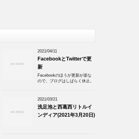
2021/04/11
FacebookとTwitterで更
新
Facebookのほうが更新が楽な
ので、ブログはしばらく休止。
2021/03/21
洗足池と西葛西リトルイ
ンディア(2021年3月20日)