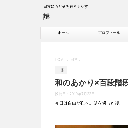
日常に潜む謎を解き明かす
謎
ホーム
プロフィール
HOME
>
日常
>
日常
和のあかり×百段階段(2
投稿日：
2019年7月22日
今日は自由が丘へ。髪を切った後、「