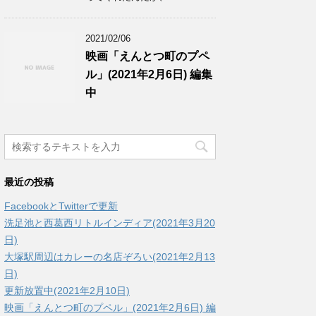
2021/02/06
映画「えんとつ町のプペ
ル」(2021年2月6日) 編集
中
最近の投稿
FacebookとTwitterで更新
洗足池と西葛西リトルインディア(2021年3月20
日)
大塚駅周辺はカレーの名店ぞろい(2021年2月13
日)
更新放置中(2021年2月10日)
映画「えんとつ町のプペル」(2021年2月6日) 編