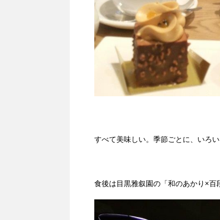
すべて美味しい。季節ごとに、いろい
食後は目黒雅叙園の「和のあかり×百段