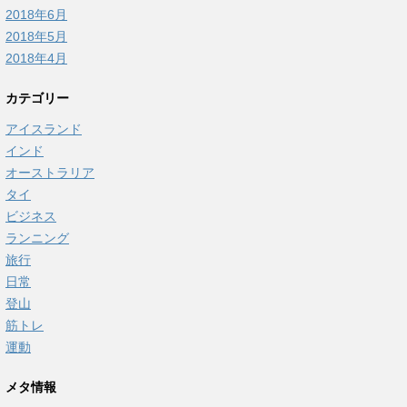
2018年6月
2018年5月
2018年4月
カテゴリー
アイスランド
インド
オーストラリア
タイ
ビジネス
ランニング
旅行
日常
登山
筋トレ
運動
メタ情報