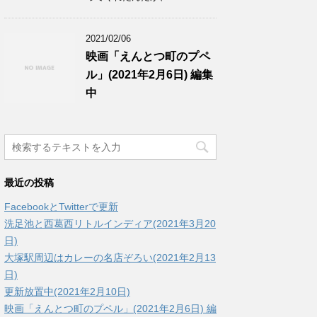
2021/02/06
映画「えんとつ町のプペ
ル」(2021年2月6日) 編集
中
最近の投稿
FacebookとTwitterで更新
洗足池と西葛西リトルインディア(2021年3月20
日)
大塚駅周辺はカレーの名店ぞろい(2021年2月13
日)
更新放置中(2021年2月10日)
映画「えんとつ町のプペル」(2021年2月6日) 編