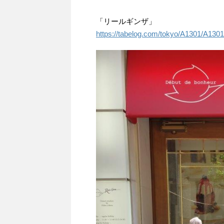
「リールギンザ」
https://tabelog.com/tokyo/A1301/A130