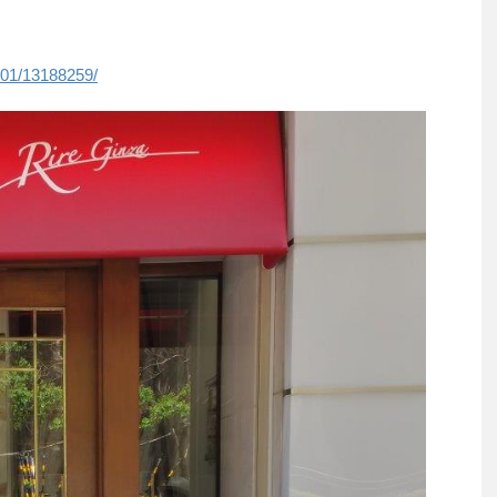
101/13188259/