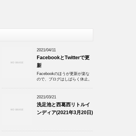
2021/04/11
FacebookとTwitterで更
新
Facebookのほうが更新が楽な
ので、ブログはしばらく休止。
2021/03/21
洗足池と西葛西リトルイ
ンディア(2021年3月20日)