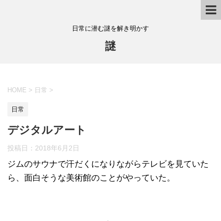
日常に潜む謎を解き明かす
謎
HOME
>
日常
>
日常
デジタルアート
投稿日：
2018年6月2日
ジムのサウナで汗だくになりながらテレビを見ていた
ら、面白そうな美術館のことがやっていた。