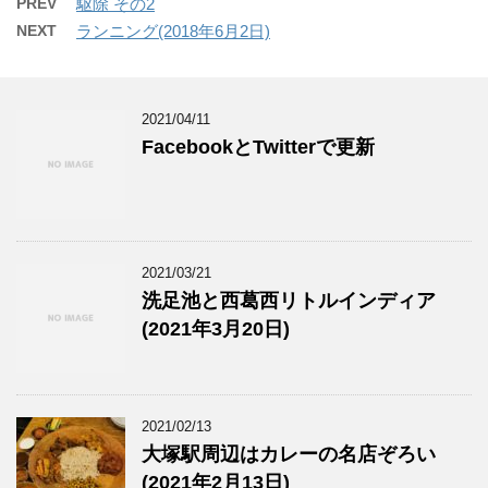
PREV
駆除 その2
NEXT
ランニング(2018年6月2日)
2021/04/11
FacebookとTwitterで更新
2021/03/21
洗足池と西葛西リトルインディア
(2021年3月20日)
2021/02/13
大塚駅周辺はカレーの名店ぞろい
(2021年2月13日)