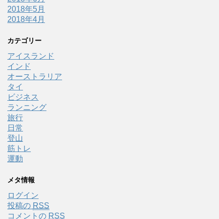
2018年5月
2018年4月
カテゴリー
アイスランド
インド
オーストラリア
タイ
ビジネス
ランニング
旅行
日常
登山
筋トレ
運動
メタ情報
ログイン
投稿の
RSS
コメントの
RSS