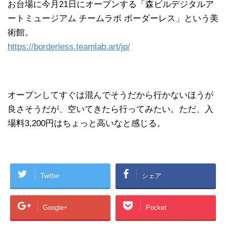
お台場に今月21日にオープンする「森ビルデジタルア
ートミュージアム チームラボ ボーダーレス」という美
術館。
https://borderless.teamlab.art/jp/
オープンしてすぐは混んでそうだから行かないほうが
良さそうだが、空いてきたら行ってみたい。ただ、入
場料3,200円はちょっと高いなと感じる。
Twitter
シェア
Google+
Pocket