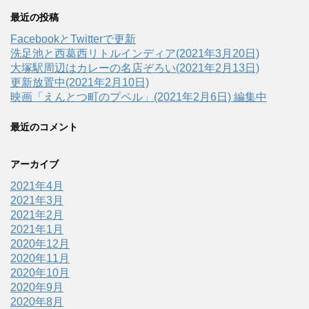
最近の投稿
FacebookとTwitterで更新
洗足池と西葛西リトルインディア(2021年3月20日)
大塚駅周辺はカレーの名店ぞろい(2021年2月13日)
更新放置中(2021年2月10日)
映画「えんとつ町のプペル」(2021年2月6日) 編集中
最近のコメント
アーカイブ
2021年4月
2021年3月
2021年2月
2021年1月
2020年12月
2020年11月
2020年10月
2020年9月
2020年8月