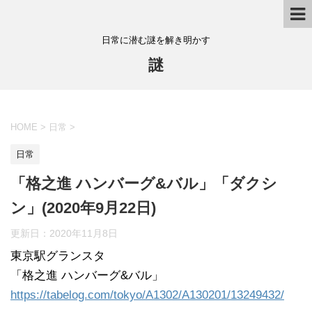
日常に潜む謎を解き明かす
謎
HOME
>
日常
>
日常
「格之進 ハンバーグ&バル」「ダクシ
ン」(2020年9月22日)
更新日：
2020年11月8日
東京駅グランスタ
「格之進 ハンバーグ&バル」
https://tabelog.com/tokyo/A1302/A130201/13249432/