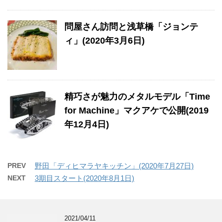
問屋さん訪問と浅草橋「ジョンテ
ィ」(2020年3月6日)
精巧さが魅力のメタルモデル「Time
for Machine」マクアケで公開(2019
年12月4日)
PREV
野田「ディヒマラヤキッチン」(2020年7月27日)
NEXT
3期目スタート(2020年8月1日)
2021/04/11