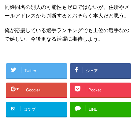
同姓同名の別人の可能性もゼロではないが、住所やメ
ールアドレスから判断するとおそらく本人だと思う。
俺が応援している選手ランキングでも上位の選手なの
で嬉しい。今後更なる活躍に期待しよう。
Twitter
シェア
Google+
Pocket
B!
はてブ
LINE