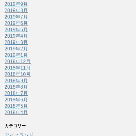
2019年9月
2019年8月
2019年7月
2019年6月
2019年5月
2019年4月
2019年3月
2019年2月
2019年1月
2018年12月
2018年11月
2018年10月
2018年9月
2018年8月
2018年7月
2018年6月
2018年5月
2018年4月
カテゴリー
アイスランド