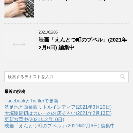
2021/02/06
映画「えんとつ町のプペル」(2021年
2月6日) 編集中
最近の投稿
FacebookとTwitterで更新
洗足池と西葛西リトルインディア(2021年3月20日)
大塚駅周辺はカレーの名店ぞろい(2021年2月13日)
更新放置中(2021年2月10日)
映画「えんとつ町のプペル」(2021年2月6日) 編集中