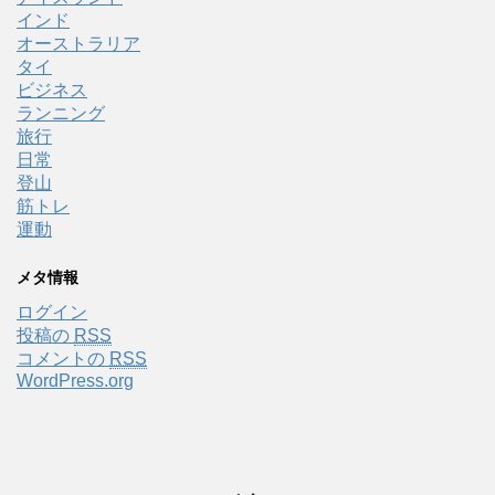
インド
オーストラリア
タイ
ビジネス
ランニング
旅行
日常
登山
筋トレ
運動
メタ情報
ログイン
投稿の
RSS
コメントの
RSS
WordPress.org