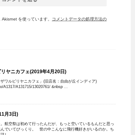
kismet を使っています。
コメントデータの処理方法の
ヤニカフェ(2019年4月20日)
ザワルビリヤニカフェ」(旧店名：自由が丘インディア)
okyo/A1317/A131715/13020761/ &nbsp …
11月3日)
た。航空祭は初めて行ったんだが、もっと空いているもんだと思っ
混んでいてびっくり。 世の中こんなに飛行機好きがいるのか。ち
詳し …