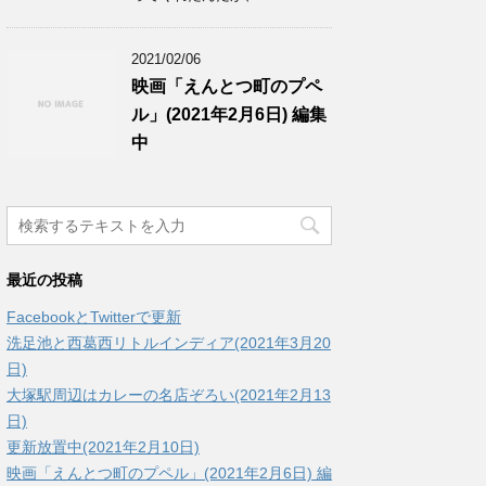
2021/02/06
映画「えんとつ町のプペ
ル」(2021年2月6日) 編集
中
最近の投稿
FacebookとTwitterで更新
洗足池と西葛西リトルインディア(2021年3月20
日)
大塚駅周辺はカレーの名店ぞろい(2021年2月13
日)
更新放置中(2021年2月10日)
映画「えんとつ町のプペル」(2021年2月6日) 編