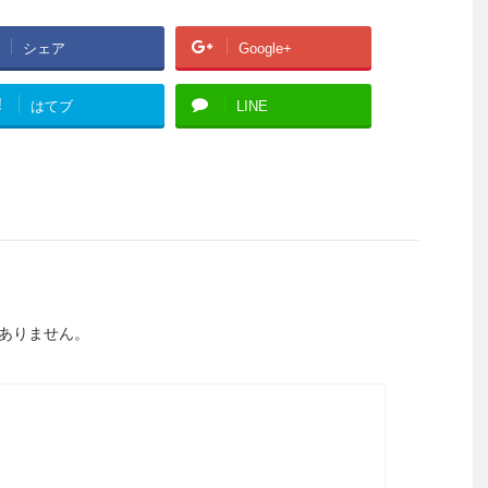
シェア
Google+
!
はてブ
LINE
ありません。