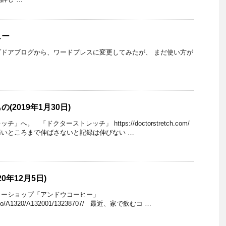
ュー
ドアブログから、ワードプレスに変更してみたが、 まだ使い方が
2019年1月30日)
へ。 「ドクターストレッチ」 https://doctorstretch.com/
いところまで伸ばさないと記録は伸びない …
0年12月5日)
ーショップ「アンドウコーヒー」
/tokyo/A1320/A132001/13238707/ 最近、家で飲むコ …