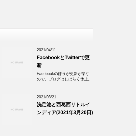
2021/04/11
FacebookとTwitterで更
新
Facebookのほうが更新が楽な
ので、ブログはしばらく休止。
2021/03/21
洗足池と西葛西リトルイ
ンディア(2021年3月20日)