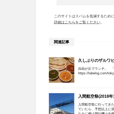
このサイトはスパムを低減するために A
詳細はこちらをご覧ください
。
関連記事
久しぶりのザルワビリ
自由が丘でランチ。 「
https://tabelog.com/t
入間航空祭(2018年
入間航空祭に行ってき
ていたら、予想以上に
なみに俺は飛行機は全然