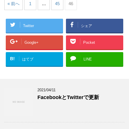
« 前へ
1
…
45
46
Twitter
シェア
Google+
Pocket
B!
はてブ
LINE
2021/04/11
FacebookとTwitterで更新