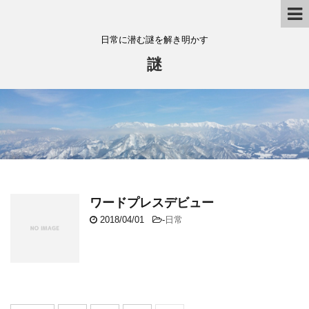
日常に潜む謎を解き明かす
謎
ワードプレスデビュー
2018/04/01
-
日常